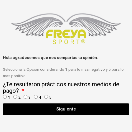
Hola agradecemos que nos compartas tu opinión.
Selecciona la Opción considerando 1 para lo mas negativo y 5 para lo
mas positivo
¿Te resultaron prácticos nuestros medios de
pago?
1
2
3
4
5
Siguiente