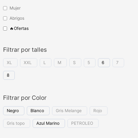
Mujer
Abrigos
🔥Ofertas
Filtrar por talles
XL
XXL
L
M
S
5
6
7
8
Filtrar por Color
Negro
Blanco
Gris Melange
Rojo
Gris topo
Azul Marino
PETROLEO