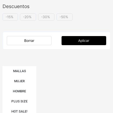
Descuentos
-15%
-20%
-30%
-50%
Borrar
Aplicar
MALLAS
MUJER
HOMBRE
PLUS SIZE
HOT SALE!