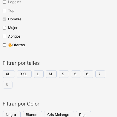
Leggins
Top
Hombre
Mujer
Abrigos
Ofertas
Filtrar por talles
XL
XXL
L
M
S
5
6
7
8
Filtrar por Color
Negro
Blanco
Gris Melange
Rojo