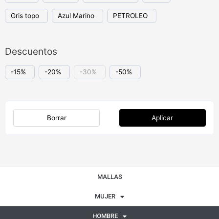
Gris topo
Azul Marino
PETROLEO
Descuentos
-15%
-20%
-30%
-50%
Borrar
Aplicar
MALLAS
MUJER
HOMBRE