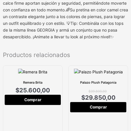
calce firme aportan sujeción y seguridad, permitiéndote moverte
con confianza en todo momento.🌈Su pretina en color camel crea
un contraste elegante junto a los colores de piernas, para lograr
un outfit equilibrado y con estilo. 💡Tip: Combinála con los tops
de la misma línea GEORGIA y armá un conjunto que no pasa
desapercibido. ¡Animate a llevar tu look al próximo nivel!✨
Productos relacionados
Remera Brita
Palazo Plush Patagonia
$
25.600,00
$
39.800,00
$
29.850,00
Comprar
Comprar