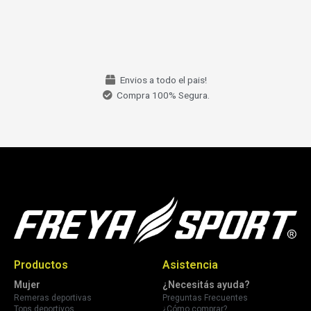
Envios a todo el pais!
Compra 100% Segura.
Productos
Asistencia
Mujer
¿Necesitás ayuda?
Remeras deportivas
Preguntas Frecuentes
Tops deportivos
¿Cómo comprar?