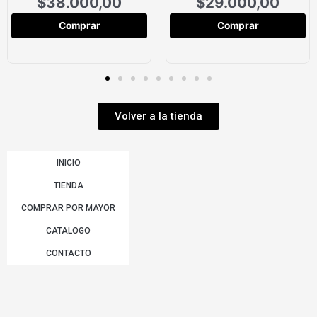
$
38.000,00
$
29.000,00
Comprar
Comprar
Volver a la tienda
INICIO
TIENDA
COMPRAR POR MAYOR
CATALOGO
CONTACTO