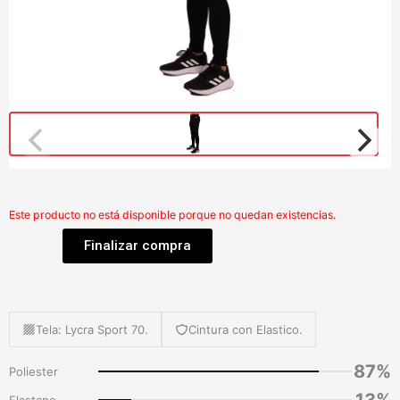
Este producto no está disponible porque no quedan existencias.
Finalizar compra
Tela: Lycra Sport 70.
Cintura con Elastico.
87%
Poliester