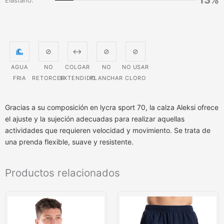
13%
Elastano.
⊘
↔
⊘
⊘
AGUA
NO
COLGAR
NO
NO USAR
FRIA
RETORCER
EXTENDIDO
PLANCHAR
CLORO
Gracias a su composición en lycra sport 70, la calza Aleksi ofrece
el ajuste y la sujeción adecuadas para realizar aquellas
actividades que requieren velocidad y movimiento. Se trata de
una prenda flexible, suave y resistente.
Productos relacionados