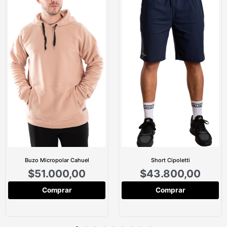
Buzo Micropolar Cahuel
Short Cipoletti
$
51.000,00
$
43.800,00
Comprar
Comprar