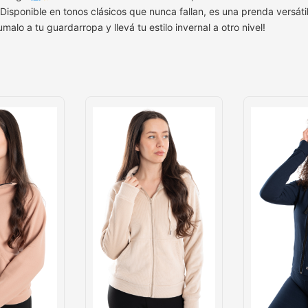
isponible en tonos clásicos que nunca fallan, es una prenda versátil
umalo a tu guardarropa y llevá tu estilo invernal a otro nivel!