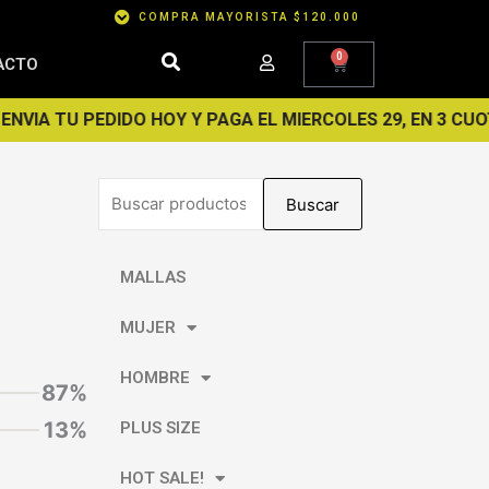
COMPRA MAYORISTA $120.000
0
Cart
ACTO
 TU PEDIDO HOY Y PAGA EL MIERCOLES 29, EN 3 CUOTAS 
Buscar
Buscar
por:
MALLAS
MUJER
HOMBRE
87%
13%
PLUS SIZE
HOT SALE!