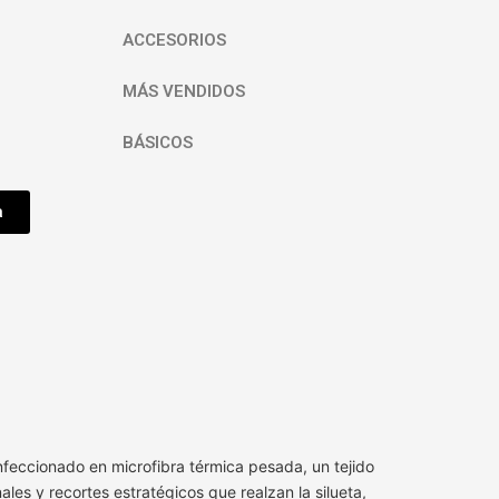
ACCESORIOS
MÁS VENDIDOS
BÁSICOS
a
eccionado en microfibra térmica pesada, un tejido
nales y recortes estratégicos que realzan la silueta,