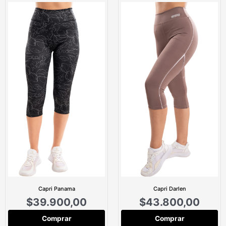
Capri Panama
Capri Darlen
$
39.900,00
$
43.800,00
Comprar
Comprar