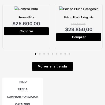
Remera Brita
Palazo Plush Patagonia
$
25.600,00
$
39.800,00
$
29.850,00
Comprar
Comprar
Volver a la tienda
INICIO
TIENDA
COMPRAR POR MAYOR
CATALOGO