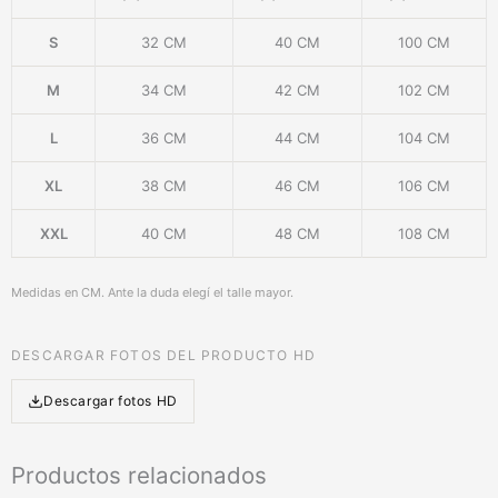
S
32 CM
40 CM
100 CM
M
34 CM
42 CM
102 CM
L
36 CM
44 CM
104 CM
XL
38 CM
46 CM
106 CM
XXL
40 CM
48 CM
108 CM
Medidas en CM. Ante la duda elegí el talle mayor.
DESCARGAR FOTOS DEL PRODUCTO HD
Descargar fotos HD
Productos relacionados