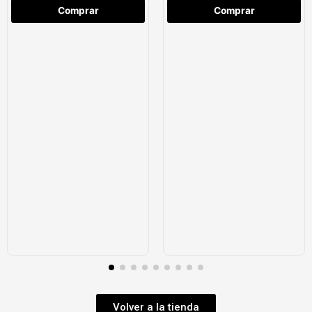
Comprar
Comprar
Volver a la tienda