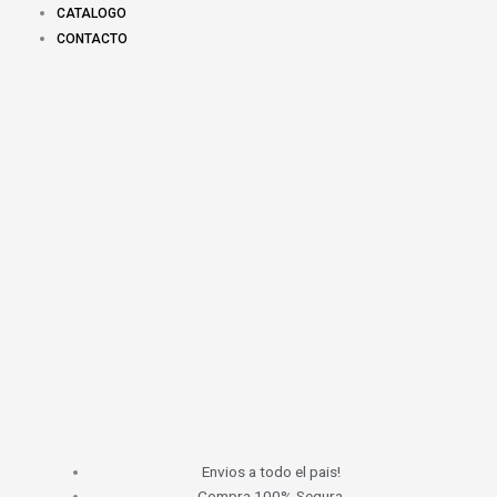
CATALOGO
CONTACTO
Envios a todo el pais!
Compra 100% Segura.