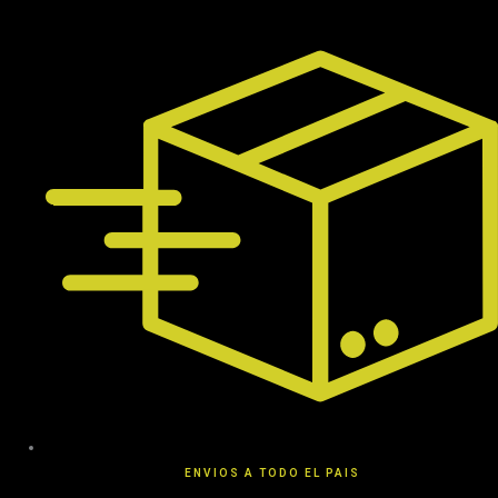
Ir
al
contenido
ENVIOS A TODO EL PAIS