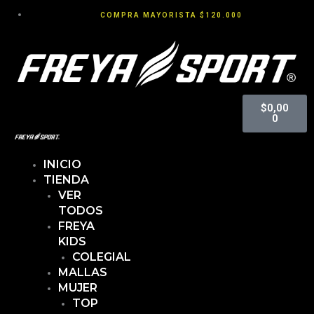
COMPRA MAYORISTA $120.000
Cart
$
0,00
0
INICIO
TIENDA
VER
TODOS
FREYA
KIDS
COLEGIAL
MALLAS
MUJER
TOP