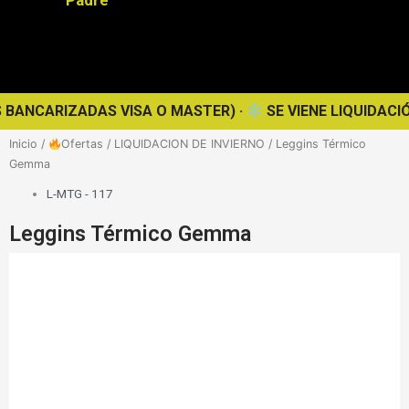
IZADAS VISA O MASTER) ·
SE VIENE LIQUIDACIÓN DE INV
Inicio
/
Ofertas
/
LIQUIDACION DE INVIERNO
/ Leggins Térmico
Gemma
L-MTG - 117
Leggins Térmico Gemma