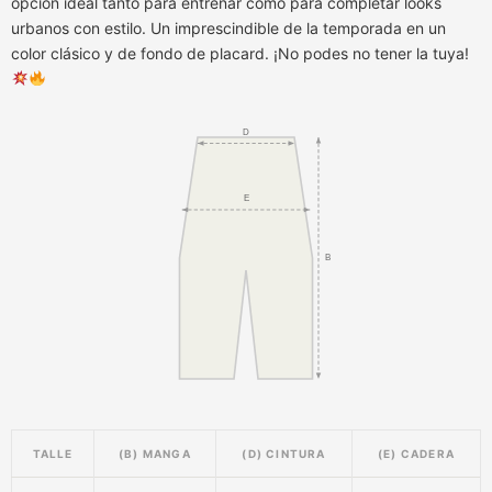
opción ideal tanto para entrenar como para completar looks
urbanos con estilo. Un imprescindible de la temporada en un
color clásico y de fondo de placard. ¡No podes no tener la tuya!
D
E
B
TALLE
(B) MANGA
(D) CINTURA
(E) CADERA