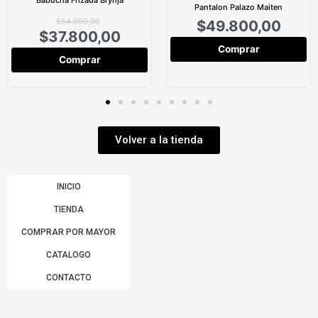
Babucha Frizada Brynja
Pantalon Palazo Maiten
$
54.000,00
$
49.800,00
$
37.800,00
Comprar
Comprar
Volver a la tienda
INICIO
TIENDA
COMPRAR POR MAYOR
CATALOGO
CONTACTO