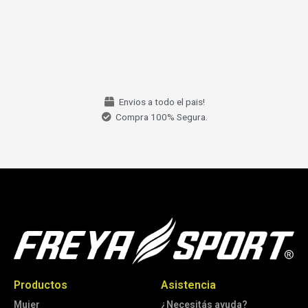
Envios a todo el pais!
Compra 100% Segura.
Productos
Asistencia
Mujer
¿Necesitás ayuda?