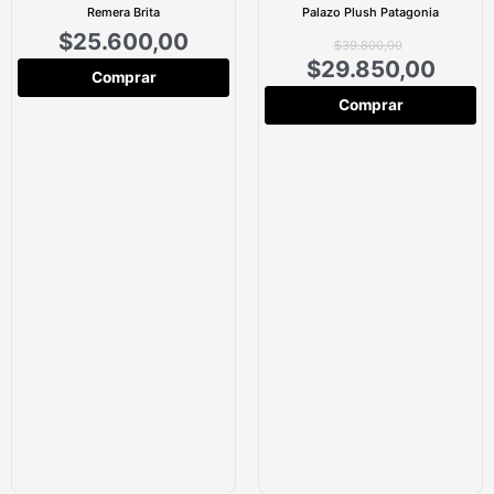
Remera Brita
Palazo Plush Patagonia
$
25.600,00
$
39.800,00
$
29.850,00
Comprar
Comprar