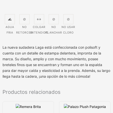
🌊
⊘
↔
⊘
⊘
AGUA
NO
COLGAR
NO
NO USAR
FRIA
RETORCER
EXTENDIDO
PLANCHAR
CLORO
La nueva sudadera Laga está confeccionada con polisoft y
cuenta con un detalle de estampa delantera, impronta de la
marca. Su diseño, amplio y con mucho movimiento, posee
breteles finos que se encuentran y forman uno en la espalda
para dar mayor caída y elasticidad a la prenda. Además, su largo
llega hasta la cadera, ¡una opción de lo más cómoda!
Productos relacionados