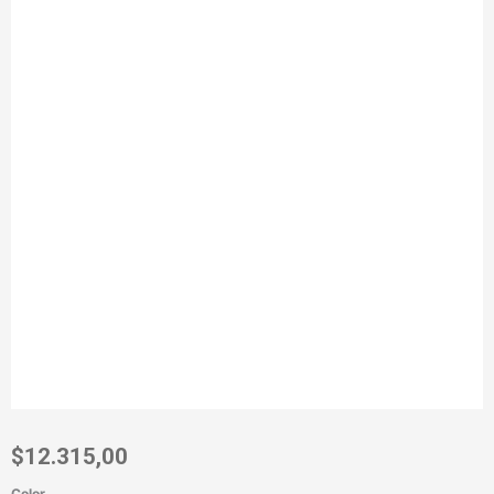
$
12.315,00
Color