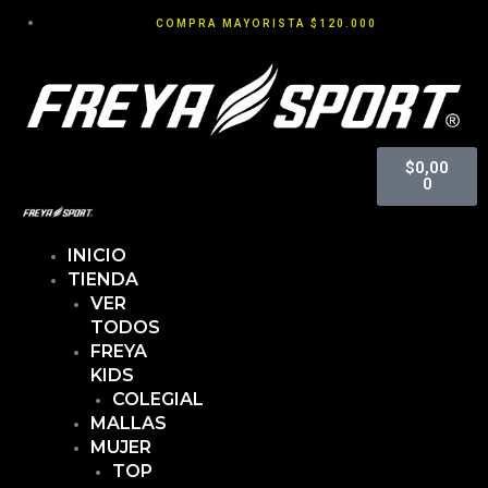
COMPRA MAYORISTA $120.000
Cart
$
0,00
0
INICIO
TIENDA
VER
TODOS
FREYA
KIDS
COLEGIAL
MALLAS
MUJER
TOP