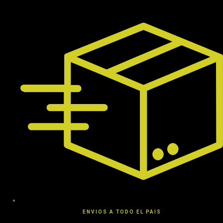
Ir
al
contenido
ENVIOS A TODO EL PAIS