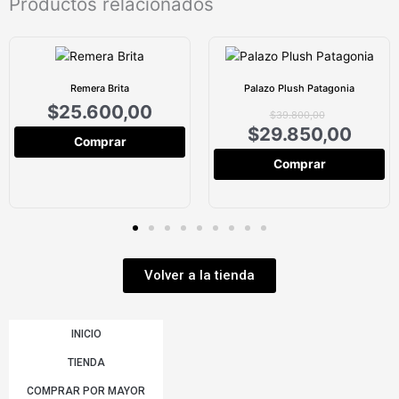
Productos relacionados
Remera Brita
Palazo Plush Patagonia
$
25.600,00
$
39.800,00
$
29.850,00
Comprar
Comprar
Volver a la tienda
INICIO
TIENDA
COMPRAR POR MAYOR