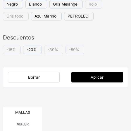
Negro
Blanco
Gris Melange
Rojo
Gris topo
Azul Marino
PETROLEO
Descuentos
-15%
-20%
-30%
-50%
Borrar
Aplicar
MALLAS
MUJER