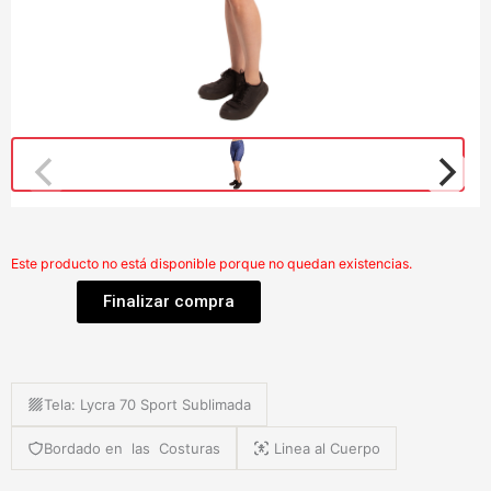
Este producto no está disponible porque no quedan existencias.
Finalizar compra
Tela: Lycra 70 Sport Sublimada
Bordado en las Costuras
Linea al Cuerpo