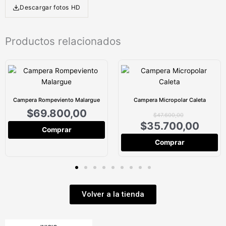
Descargar fotos HD
Productos relacionados
Campera Rompeviento Malargue
Campera Micropolar Caleta
$
69.800,00
$
47.600,00
$
35.700,00
Comprar
Comprar
Volver a la tienda