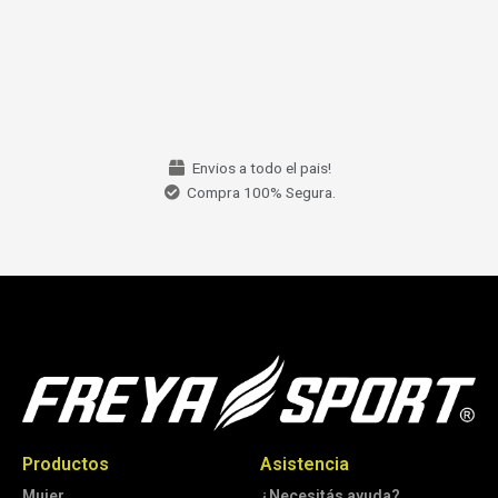
Envios a todo el pais!
Compra 100% Segura.
Productos
Asistencia
Mujer
¿Necesitás ayuda?